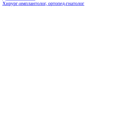
Хирург-имплантолог, ортопед-гнатолог