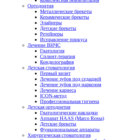
Комплексная реабилитация
Ортодонтия
Металлические брекеты
Керамические брекеты
Элайнеры
Детские брекеты
Ретейнеры
Исправление прикуса
Лечение ВНЧС
Гнатология
Сплинт-терапия
Кондилография
Детская стоматология
Первый визит
Лечение зубов под седацией
Лечение зубов под наркозом
Лечение кариеса
ICON-метод
Профессиональная гигиена
Детская ортодонтия
Гнатологические накладки
Аппарат HAAS (Marco Rossa)
Детские брекеты
Функциональные аппараты
Хирургическая стоматология