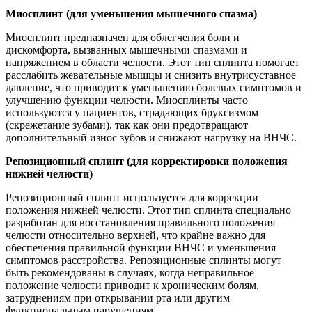
Миосплинт (для уменьшения мышечного спазма)
Миосплинт предназначен для облегчения боли и
дискомфорта, вызванных мышечными спазмами и
напряжением в области челюсти. Этот тип сплинта помогает
расслабить жевательные мышцы и снизить внутрисуставное
давление, что приводит к уменьшению болевых симптомов и
улучшению функции челюсти. Миосплинты часто
используются у пациентов, страдающих бруксизмом
(скрежетание зубами), так как они предотвращают
дополнительный износ зубов и снижают нагрузку на ВНЧС.
Репозиционный сплинт (для корректировки положения
нижней челюсти)
Репозиционный сплинт используется для коррекции
положения нижней челюсти. Этот тип сплинта специально
разработан для восстановления правильного положения
челюсти относительно верхней, что крайне важно для
обеспечения правильной функции ВНЧС и уменьшения
симптомов расстройства. Репозиционные сплинты могут
быть рекомендованы в случаях, когда неправильное
положение челюсти приводит к хроническим болям,
затруднениям при открывании рта или другим
функциональным нарушениям.