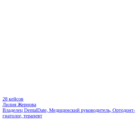
28 кейсов
Лилия Жернова
Владелец DentalDate, Медицинский руководитель, Ортодонт-
гнатолог, терапевт