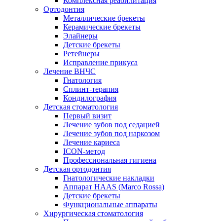
Комплексная реабилитация
Ортодонтия
Металлические брекеты
Керамические брекеты
Элайнеры
Детские брекеты
Ретейнеры
Исправление прикуса
Лечение ВНЧС
Гнатология
Сплинт-терапия
Кондилография
Детская стоматология
Первый визит
Лечение зубов под седацией
Лечение зубов под наркозом
Лечение кариеса
ICON-метод
Профессиональная гигиена
Детская ортодонтия
Гнатологические накладки
Аппарат HAAS (Marco Rossa)
Детские брекеты
Функциональные аппараты
Хирургическая стоматология