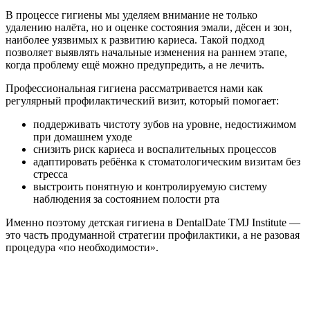
В процессе гигиены мы уделяем внимание не только
удалению налёта, но и оценке состояния эмали, дёсен и зон,
наиболее уязвимых к развитию кариеса. Такой подход
позволяет выявлять начальные изменения на раннем этапе,
когда проблему ещё можно предупредить, а не лечить.
Профессиональная гигиена рассматривается нами как
регулярный профилактический визит, который помогает:
поддерживать чистоту зубов на уровне, недостижимом
при домашнем уходе
снизить риск кариеса и воспалительных процессов
адаптировать ребёнка к стоматологическим визитам без
стресса
выстроить понятную и контролируемую систему
наблюдения за состоянием полости рта
Именно поэтому детская гигиена в DentalDate TMJ Institute —
это часть продуманной стратегии профилактики, а не разовая
процедура «по необходимости».